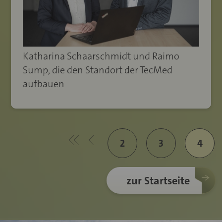
Katharina Schaarschmidt und Raimo
Sump, die den Standort der TecMed
aufbauen
2
3
4
zur Startseite