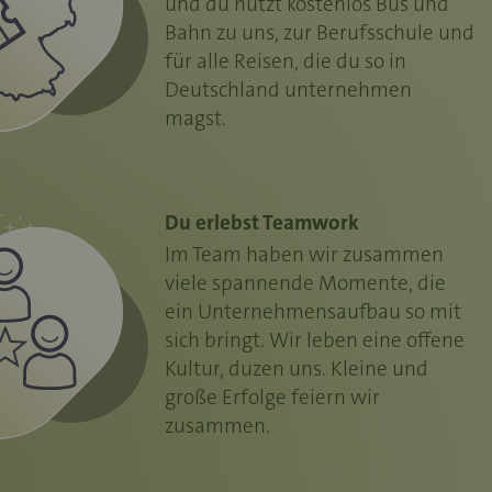
und du nutzt kostenlos Bus und
Bahn zu uns, zur Berufsschule und
für alle Reisen, die du so in
Deutschland unternehmen
magst.
Du erlebst Teamwork
Im Team haben wir zusammen
viele spannende Momente, die
ein Unternehmensaufbau so mit
sich bringt. Wir leben eine offene
Kultur, duzen uns. Kleine und
große Erfolge feiern wir
zusammen.