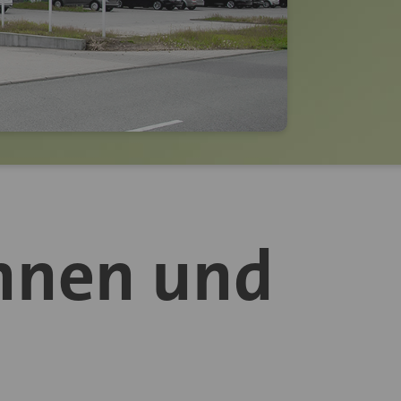
innen und