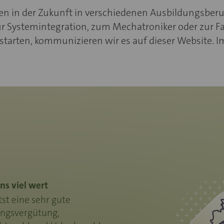
 in der Zukunft in verschiedenen Ausbildungsber
ür Systemintegration, zum Mechatroniker oder zur Fa
 starten, kommunizieren wir es auf dieser Website. 
ns viel wert
tst eine sehr gute
ngsvergütung,