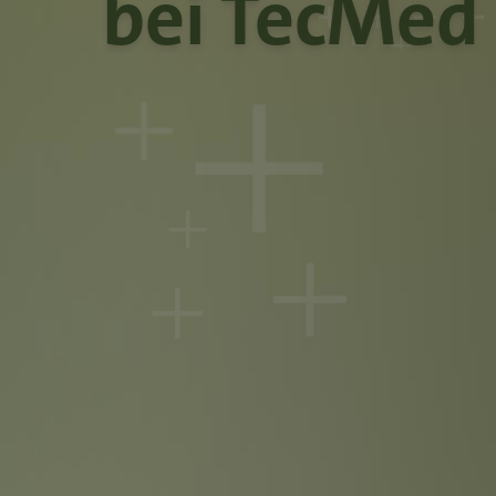
bei TecMed