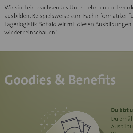
Wir sind ein wachsendes Unternehmen und werden
ausbilden. Beispielsweise zum Fachinformatiker f
Lagerlogistik. Sobald wir mit diesen Ausbildungen
wieder reinschauen!
Goodies & Benefits
Du bist u
Du erhäl
Ausbildu