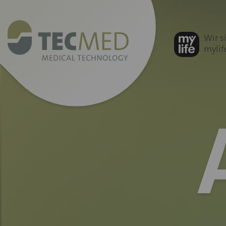
mylife