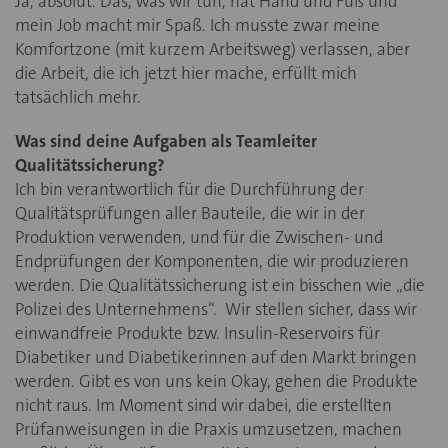
Ja, absolut. Das, was wir tun, hat Hand und Fuß und
mein Job macht mir Spaß. Ich musste zwar meine
Komfortzone (mit kurzem Arbeitsweg) verlassen, aber
die Arbeit, die ich jetzt hier mache, erfüllt mich
tatsächlich mehr.
Was sind deine Aufgaben als Teamleiter
Qualitätssicherung?
Ich bin verantwortlich für die Durchführung der
Qualitätsprüfungen aller Bauteile, die wir in der
Produktion verwenden, und für die Zwischen- und
Endprüfungen der Komponenten, die wir produzieren
werden. Die Qualitätssicherung ist ein bisschen wie „die
Polizei des Unternehmens“. Wir stellen sicher, dass wir
einwandfreie Produkte bzw. Insulin-Reservoirs für
Diabetiker und Diabetikerinnen auf den Markt bringen
werden. Gibt es von uns kein Okay, gehen die Produkte
nicht raus. Im Moment sind wir dabei, die erstellten
Prüfanweisungen in die Praxis umzusetzen, machen