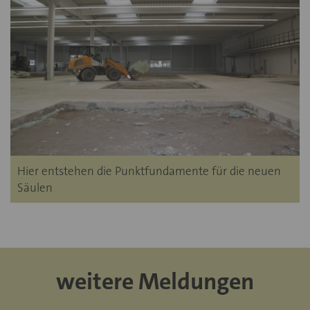
Hier entstehen die Punktfundamente für die neuen
Säulen
weitere Meldungen