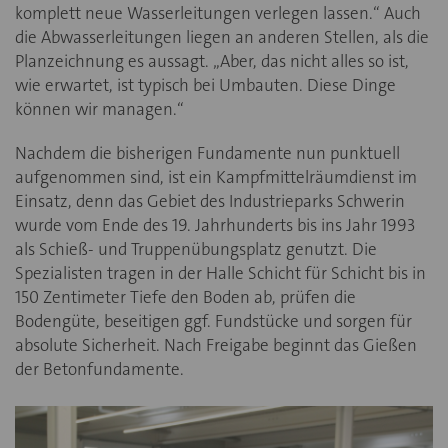
komplett neue Wasserleitungen verlegen lassen.“ Auch
die Abwasserleitungen liegen an anderen Stellen, als die
Planzeichnung es aussagt. „Aber, das nicht alles so ist,
wie erwartet, ist typisch bei Umbauten. Diese Dinge
können wir managen.“
Nachdem die bisherigen Fundamente nun punktuell
aufgenommen sind, ist ein Kampfmittelräumdienst im
Einsatz, denn das Gebiet des Industrieparks Schwerin
wurde vom Ende des 19. Jahrhunderts bis ins Jahr 1993
als Schieß- und Truppenübungsplatz genutzt. Die
Spezialisten tragen in der Halle Schicht für Schicht bis in
150 Zentimeter Tiefe den Boden ab, prüfen die
Bodengüte, beseitigen ggf. Fundstücke und sorgen für
absolute Sicherheit. Nach Freigabe beginnt das Gießen
der Betonfundamente.