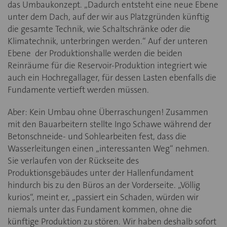
das Umbaukonzept. „Dadurch entsteht eine neue Ebene
unter dem Dach, auf der wir aus Platzgründen künftig
die gesamte Technik, wie Schaltschränke oder die
Klimatechnik, unterbringen werden.“ Auf der unteren
Ebene der Produktionshalle werden die beiden
Reinräume für die Reservoir-Produktion integriert wie
auch ein Hochregallager, für dessen Lasten ebenfalls die
Fundamente vertieft werden müssen.
Aber: Kein Umbau ohne Überraschungen! Zusammen
mit den Bauarbeitern stellte Ingo Schawe während der
Betonschneide- und Sohlearbeiten fest, dass die
Wasserleitungen einen „interessanten Weg“ nehmen.
Sie verlaufen von der Rückseite des
Produktionsgebäudes unter der Hallenfundament
hindurch bis zu den Büros an der Vorderseite. „Völlig
kurios“, meint er, „passiert ein Schaden, würden wir
niemals unter das Fundament kommen, ohne die
künftige Produktion zu stören. Wir haben deshalb sofort