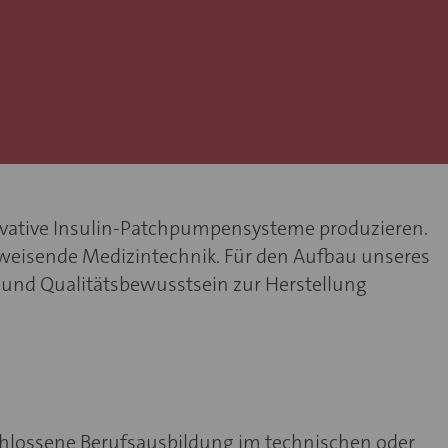
novative Insulin-Patchpumpensysteme produzieren.
sweisende Medizintechnik. Für den Aufbau unseres
t und Qualitätsbewusstsein zur Herstellung
hlossene Berufsausbildung im technischen oder