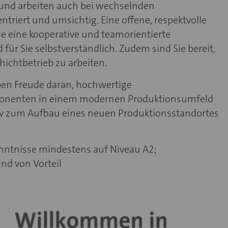
 und arbeiten auch bei wechselnden
triert und umsichtig. Eine offene, respektvolle
 eine kooperative und teamorientierte
ür Sie selbstverständlich. Zudem sind Sie bereit,
ichtbetrieb zu arbeiten.
ben Freude daran, hochwertige
onenten in einem modernen Produktionsumfeld
iv zum Aufbau eines neuen Produktionsstandortes
ntnisse mindestens auf Niveau A2;
nd von Vorteil
Willkommen in