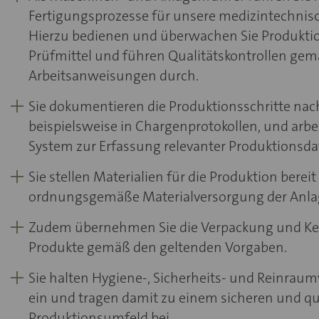
Fertigungsprozesse für unsere medizintechnis
Hierzu bedienen und überwachen Sie Produkti
Prüfmittel und führen Qualitätskontrollen ge
Arbeitsanweisungen durch.
Sie dokumentieren die Produktionsschritte nach
beispielsweise in Chargenprotokollen, und arb
System zur Erfassung relevanter Produktionsda
Sie stellen Materialien für die Produktion berei
ordnungsgemäße Materialversorgung der Anla
Zudem übernehmen Sie die Verpackung und Ke
Produkte gemäß den geltenden Vorgaben.
Sie halten Hygiene-, Sicherheits- und Reinrau
ein und tragen damit zu einem sicheren und qu
Produktionsumfeld bei.