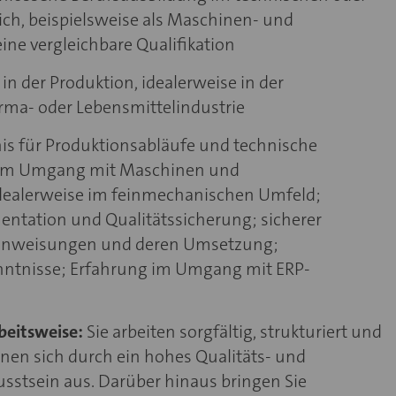
ch, beispielsweise als Maschinen- und
ine vergleichbare Qualifikation
in der Produktion, idealerweise in der
rma- oder Lebensmittelindustrie
is für Produktionsabläufe und technische
 im Umgang mit Maschinen und
idealerweise im feinmechanischen Umfeld;
ntation und Qualitätssicherung; sicherer
anweisungen und deren Umsetzung;
ntnisse; Erfahrung im Umgang mit ERP-
beitsweise:
Sie arbeiten sorgfältig, strukturiert und
hnen sich durch ein hohes Qualitäts- und
stsein aus. Darüber hinaus bringen Sie