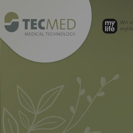
mylife