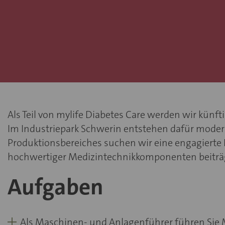
Als Teil von mylife Diabetes Care werden wir kün
Im Industriepark Schwerin entstehen dafür moder
Produktionsbereiches suchen wir eine engagierte 
hochwertiger Medizintechnikkomponenten beiträ
Aufgaben
Als Maschinen- und Anlagenführer führen Sie