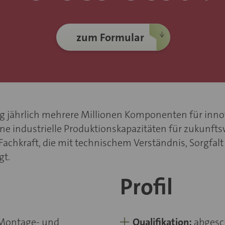
zum Formular
ftig jährlich mehrere Millionen Komponenten für in
ne industrielle Produktionskapazitäten für zukunft
Fachkraft, die mit technischem Verständnis, Sorgfal
gt.
Profil
 Montage- und
Qualifikation:
abgesc